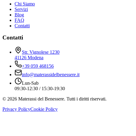
Chi Siamo
Servizi
Blog
FAQ
Contatti
Contatti
Str. Vignolese 1230
41126 Modena
+39 059 468156
info@materassidelbenessere.it
Lun-Sab
09:30-12:30 / 15:30-19:30
©
2026
Materassi del Benessere. Tutti i diritti riservati.
Privacy Policy
Cookie Policy