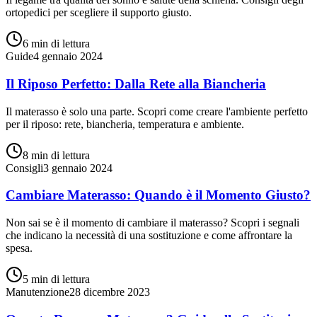
ortopedici per scegliere il supporto giusto.
6 min
di lettura
Guide
4 gennaio 2024
Il Riposo Perfetto: Dalla Rete alla Biancheria
Il materasso è solo una parte. Scopri come creare l'ambiente perfetto
per il riposo: rete, biancheria, temperatura e ambiente.
8 min
di lettura
Consigli
3 gennaio 2024
Cambiare Materasso: Quando è il Momento Giusto?
Non sai se è il momento di cambiare il materasso? Scopri i segnali
che indicano la necessità di una sostituzione e come affrontare la
spesa.
5 min
di lettura
Manutenzione
28 dicembre 2023