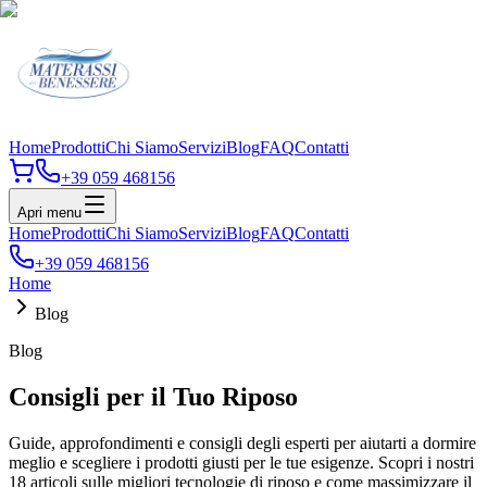
Home
Prodotti
Chi Siamo
Servizi
Blog
FAQ
Contatti
+39 059 468156
Apri menu
Home
Prodotti
Chi Siamo
Servizi
Blog
FAQ
Contatti
+39 059 468156
Home
Blog
Blog
Consigli per il Tuo Riposo
Guide, approfondimenti e consigli degli esperti per aiutarti a dormire
meglio e scegliere i prodotti giusti per le tue esigenze. Scopri i nostri
18 articoli sulle migliori tecnologie di riposo e come massimizzare il