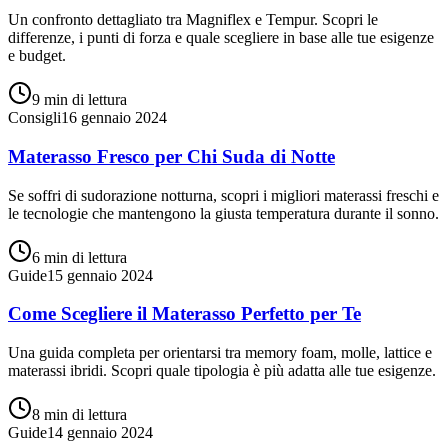
Un confronto dettagliato tra Magniflex e Tempur. Scopri le
differenze, i punti di forza e quale scegliere in base alle tue esigenze
e budget.
9 min
di lettura
Consigli
16 gennaio 2024
Materasso Fresco per Chi Suda di Notte
Se soffri di sudorazione notturna, scopri i migliori materassi freschi e
le tecnologie che mantengono la giusta temperatura durante il sonno.
6 min
di lettura
Guide
15 gennaio 2024
Come Scegliere il Materasso Perfetto per Te
Una guida completa per orientarsi tra memory foam, molle, lattice e
materassi ibridi. Scopri quale tipologia è più adatta alle tue esigenze.
8 min
di lettura
Guide
14 gennaio 2024