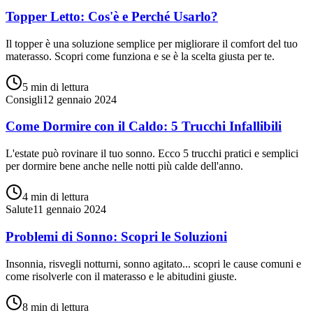
Topper Letto: Cos'è e Perché Usarlo?
Il topper è una soluzione semplice per migliorare il comfort del tuo
materasso. Scopri come funziona e se è la scelta giusta per te.
5 min
di lettura
Consigli
12 gennaio 2024
Come Dormire con il Caldo: 5 Trucchi Infallibili
L'estate può rovinare il tuo sonno. Ecco 5 trucchi pratici e semplici
per dormire bene anche nelle notti più calde dell'anno.
4 min
di lettura
Salute
11 gennaio 2024
Problemi di Sonno: Scopri le Soluzioni
Insonnia, risvegli notturni, sonno agitato... scopri le cause comuni e
come risolverle con il materasso e le abitudini giuste.
8 min
di lettura