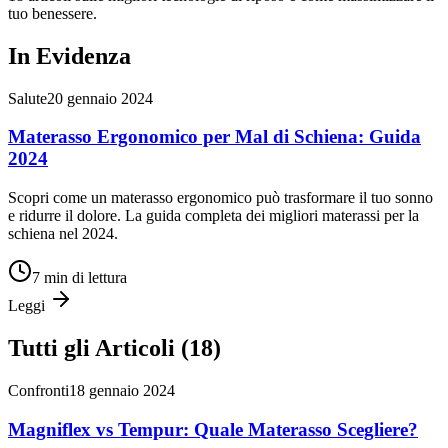
tuo benessere.
In Evidenza
Salute
20 gennaio 2024
Materasso Ergonomico per Mal di Schiena: Guida
2024
Scopri come un materasso ergonomico può trasformare il tuo sonno
e ridurre il dolore. La guida completa dei migliori materassi per la
schiena nel 2024.
7 min
di lettura
Leggi
Tutti gli Articoli (
18
)
Confronti
18 gennaio 2024
Magniflex vs Tempur: Quale Materasso Scegliere?