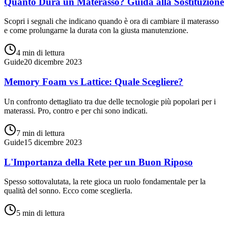
Quanto Dura un Materasso? Guida alla Sostituzione
Scopri i segnali che indicano quando è ora di cambiare il materasso
e come prolungarne la durata con la giusta manutenzione.
4 min
di lettura
Guide
20 dicembre 2023
Memory Foam vs Lattice: Quale Scegliere?
Un confronto dettagliato tra due delle tecnologie più popolari per i
materassi. Pro, contro e per chi sono indicati.
7 min
di lettura
Guide
15 dicembre 2023
L'Importanza della Rete per un Buon Riposo
Spesso sottovalutata, la rete gioca un ruolo fondamentale per la
qualità del sonno. Ecco come sceglierla.
5 min
di lettura