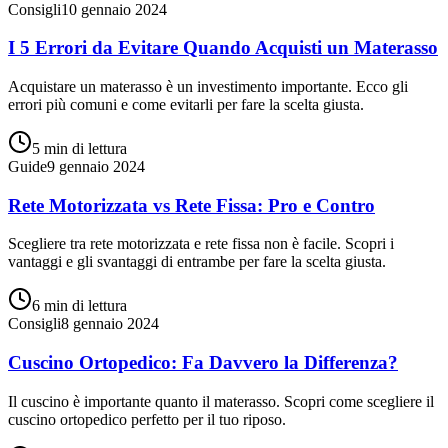
Consigli
10 gennaio 2024
I 5 Errori da Evitare Quando Acquisti un Materasso
Acquistare un materasso è un investimento importante. Ecco gli
errori più comuni e come evitarli per fare la scelta giusta.
5 min
di lettura
Guide
9 gennaio 2024
Rete Motorizzata vs Rete Fissa: Pro e Contro
Scegliere tra rete motorizzata e rete fissa non è facile. Scopri i
vantaggi e gli svantaggi di entrambe per fare la scelta giusta.
6 min
di lettura
Consigli
8 gennaio 2024
Cuscino Ortopedico: Fa Davvero la Differenza?
Il cuscino è importante quanto il materasso. Scopri come scegliere il
cuscino ortopedico perfetto per il tuo riposo.