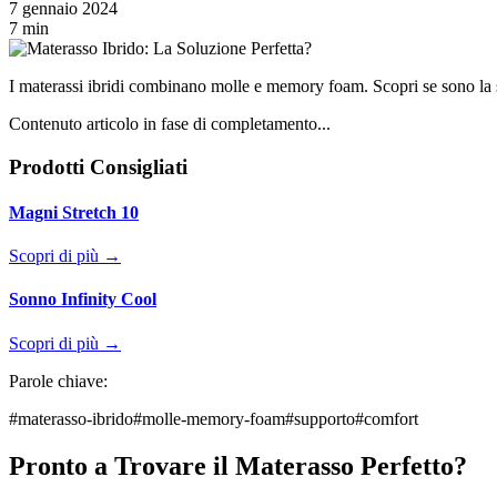
7 gennaio 2024
7 min
I materassi ibridi combinano molle e memory foam. Scopri se sono la sc
Contenuto articolo in fase di completamento...
Prodotti Consigliati
Magni Stretch 10
Scopri di più →
Sonno Infinity Cool
Scopri di più →
Parole chiave:
#
materasso-ibrido
#
molle-memory-foam
#
supporto
#
comfort
Pronto a Trovare il Materasso Perfetto?