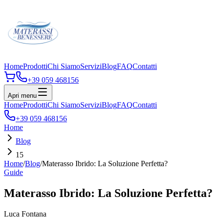
Home
Prodotti
Chi Siamo
Servizi
Blog
FAQ
Contatti
+39 059 468156
Apri menu
Home
Prodotti
Chi Siamo
Servizi
Blog
FAQ
Contatti
+39 059 468156
Home
Blog
15
Home
/
Blog
/
Materasso Ibrido: La Soluzione Perfetta?
Guide
Materasso Ibrido: La Soluzione Perfetta?
Luca Fontana