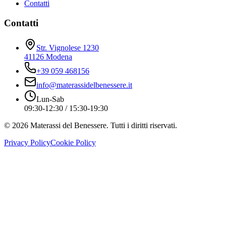
Contatti
Contatti
Str. Vignolese 1230
41126 Modena
+39 059 468156
info@materassidelbenessere.it
Lun-Sab
09:30-12:30 / 15:30-19:30
©
2026
Materassi del Benessere. Tutti i diritti riservati.
Privacy Policy
Cookie Policy