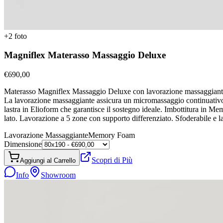
+
2
foto
Magniflex Materasso Massaggio Deluxe
€
690,00
Materasso Magniflex Massaggio Deluxe con lavorazione massaggiante i
La lavorazione massaggiante assicura un micromassaggio continuativo
lastra in Elioform che garantisce il sostegno ideale. Imbottitura in Me
lato. Lavorazione a 5 zone con supporto differenziato. Sfoderabile e 
Lavorazione Massaggiante
Memory Foam
Dimensione
Scopri di Più
Aggiungi al Carrello
Info
Showroom