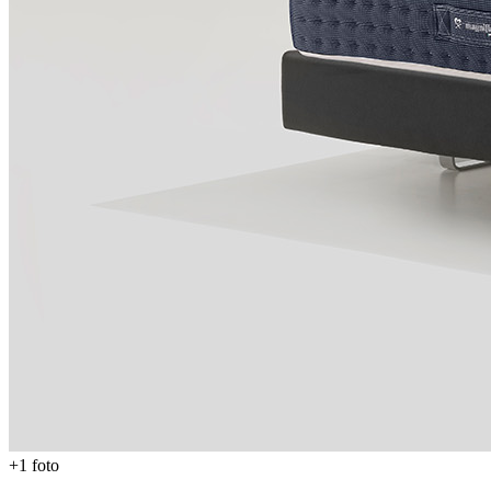
+
1
foto