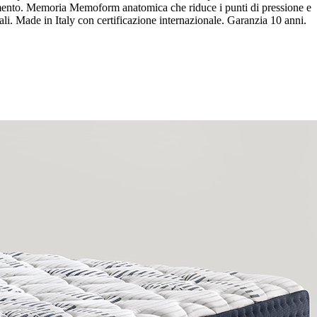
ovimento. Memoria Memoform anatomica che riduce i punti di pressione e
li. Made in Italy con certificazione internazionale. Garanzia 10 anni.