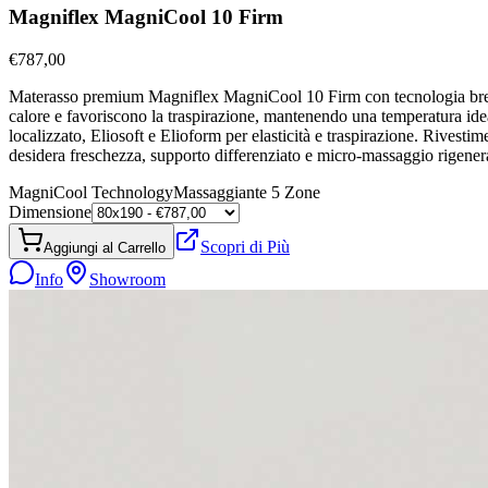
Magniflex MagniCool 10 Firm
€
787,00
Materasso premium Magniflex MagniCool 10 Firm con tecnologia breve
calore e favoriscono la traspirazione, mantenendo una temperatura id
localizzato, Eliosoft e Elioform per elasticità e traspirazione. Rives
desidera freschezza, supporto differenziato e micro-massaggio rigener
MagniCool Technology
Massaggiante 5 Zone
Dimensione
Scopri di Più
Aggiungi al Carrello
Info
Showroom