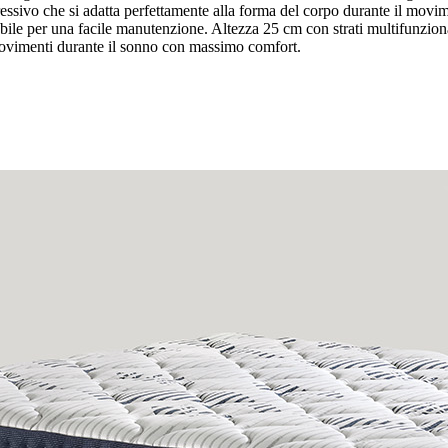
gressivo che si adatta perfettamente alla forma del corpo durante il m
abile per una facile manutenzione. Altezza 25 cm con strati multifunziona
movimenti durante il sonno con massimo comfort.