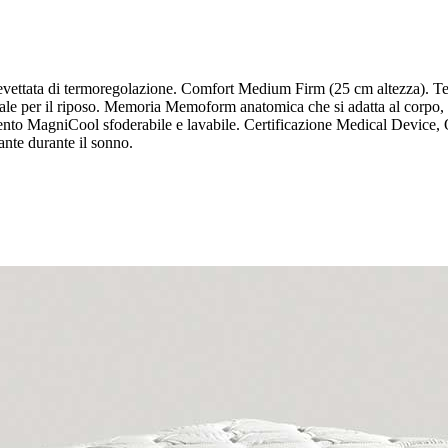
ttata di termoregolazione. Comfort Medium Firm (25 cm altezza). Tecn
eale per il riposo. Memoria Memoform anatomica che si adatta al corpo, 
timento MagniCool sfoderabile e lavabile. Certificazione Medical Device,
ante durante il sonno.