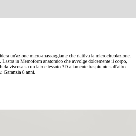
era un'azione micro-massaggiante che riattiva la microcircolazione.
le. Lastra in Memoform anatomico che avvolge dolcemente il corpo,
ida viscosa su un lato e tessuto 3D altamente traspirante sull'altro
y. Garanzia 8 anni.