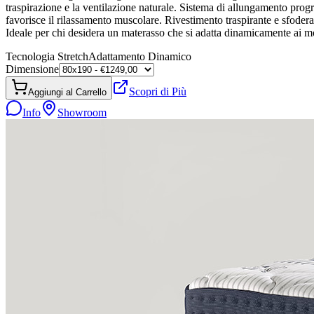
traspirazione e la ventilazione naturale. Sistema di allungamento pro
favorisce il rilassamento muscolare. Rivestimento traspirante e sfoder
Ideale per chi desidera un materasso che si adatta dinamicamente ai 
Tecnologia Stretch
Adattamento Dinamico
Dimensione
Scopri di Più
Aggiungi al Carrello
Info
Showroom