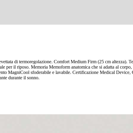
ttata di termoregolazione. Comfort Medium Firm (25 cm altezza). Tecn
eale per il riposo. Memoria Memoform anatomica che si adatta al corpo, 
timento MagniCool sfoderabile e lavabile. Certificazione Medical Device,
ante durante il sonno.