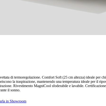
tata di termoregolazione. Comfort Soft (25 cm altezza) ideale per chi
voriscono la traspirazione, mantenendo una temperatura ideale per il r
spirazione. Rivestimento MagniCool sfoderabile e lavabile. Certificazio
ante il sonno.
varla in Showroom