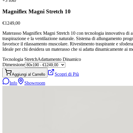
+
3
foto
Magniflex Magni Stretch 10
€
1249,00
Materasso Magniflex Magni Stretch 10 con tecnologia innovativa di all
traspirazione e la ventilazione naturale. Sistema di allungamento pro
favorisce il rilassamento muscolare. Rivestimento traspirante e sfoder
Ideale per chi desidera un materasso che si adatta dinamicamente ai 
Tecnologia Stretch
Adattamento Dinamico
Dimensione
Scopri di Più
Aggiungi al Carrello
Info
Showroom