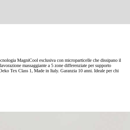
ologia MagniCool esclusiva con microparticelle che dissipano il
lavorazione massaggiante a 5 zone differenziate per supporto
 Oeko Tex Class 1, Made in Italy. Garanzia 10 anni. Ideale per chi