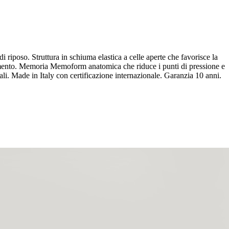
iposo. Struttura in schiuma elastica a celle aperte che favorisce la
ovimento. Memoria Memoform anatomica che riduce i punti di pressione e
li. Made in Italy con certificazione internazionale. Garanzia 10 anni.