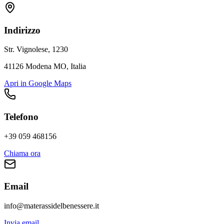
Indirizzo
Str. Vignolese, 1230
41126 Modena MO, Italia
Apri in Google Maps
Telefono
+39 059 468156
Chiama ora
Email
info@materassidelbenessere.it
Invia email