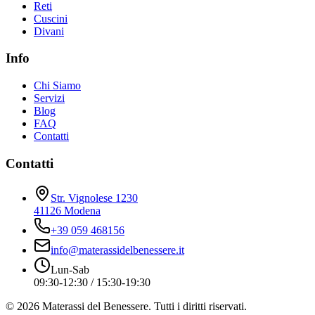
Reti
Cuscini
Divani
Info
Chi Siamo
Servizi
Blog
FAQ
Contatti
Contatti
Str. Vignolese 1230
41126 Modena
+39 059 468156
info@materassidelbenessere.it
Lun-Sab
09:30-12:30 / 15:30-19:30
©
2026
Materassi del Benessere. Tutti i diritti riservati.