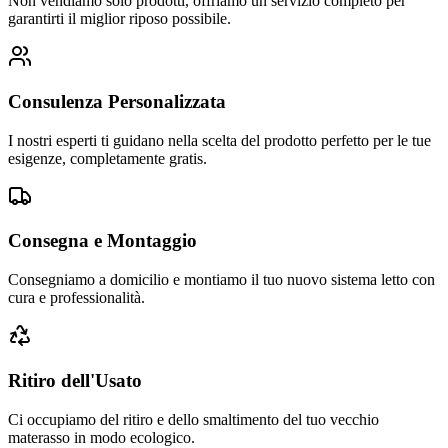
Non vendiamo solo prodotti, offriamo un servizio completo per
garantirti il miglior riposo possibile.
Consulenza Personalizzata
I nostri esperti ti guidano nella scelta del prodotto perfetto per le tue
esigenze, completamente gratis.
Consegna e Montaggio
Consegniamo a domicilio e montiamo il tuo nuovo sistema letto con
cura e professionalità.
Ritiro dell'Usato
Ci occupiamo del ritiro e dello smaltimento del tuo vecchio
materasso in modo ecologico.