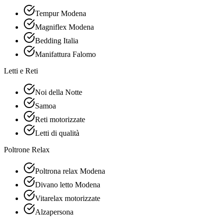
Tempur Modena
Magniflex Modena
Bedding Italia
Manifattura Falomo
Letti e Reti
Noi della Notte
Samoa
Reti motorizzate
Letti di qualità
Poltrone Relax
Poltrona relax Modena
Divano letto Modena
Vitarelax motorizzate
Alzapersona