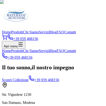
Home
Prodotti
Chi Siamo
Servizi
Blog
FAQ
Contatti
+39 059 468156
Apri menu
Home
Prodotti
Chi Siamo
Servizi
Blog
FAQ
Contatti
+39 059 468156
Il tuo sonno,
il nostro impegno
Scopri Collezione
+39 059 468156
Str. Vignolese 1230
San Damaso, Modena