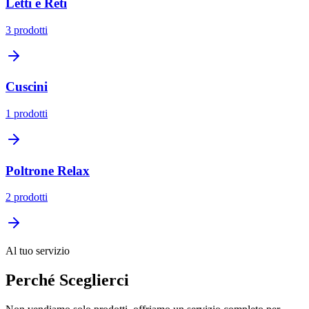
Letti e Reti
3
prodotti
Cuscini
1
prodotti
Poltrone Relax
2
prodotti
Al tuo servizio
Perché Sceglierci