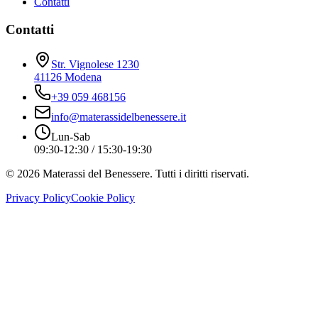
Contatti
Contatti
Str. Vignolese 1230
41126 Modena
+39 059 468156
info@materassidelbenessere.it
Lun-Sab
09:30-12:30 / 15:30-19:30
©
2026
Materassi del Benessere. Tutti i diritti riservati.
Privacy Policy
Cookie Policy