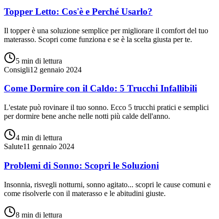
Topper Letto: Cos'è e Perché Usarlo?
Il topper è una soluzione semplice per migliorare il comfort del tuo
materasso. Scopri come funziona e se è la scelta giusta per te.
5 min
di lettura
Consigli
12 gennaio 2024
Come Dormire con il Caldo: 5 Trucchi Infallibili
L'estate può rovinare il tuo sonno. Ecco 5 trucchi pratici e semplici
per dormire bene anche nelle notti più calde dell'anno.
4 min
di lettura
Salute
11 gennaio 2024
Problemi di Sonno: Scopri le Soluzioni
Insonnia, risvegli notturni, sonno agitato... scopri le cause comuni e
come risolverle con il materasso e le abitudini giuste.
8 min
di lettura