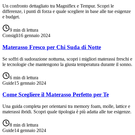
Un confronto dettagliato tra Magniflex e Tempur. Scopri le
differenze, i punti di forza e quale scegliere in base alle tue esigenze
e budget.
9 min
di lettura
Consigli
16 gennaio 2024
Materasso Fresco per Chi Suda di Notte
Se soffri di sudorazione notturna, scopri i migliori materassi freschi e
le tecnologie che mantengono la giusta temperatura durante il sonno.
6 min
di lettura
Guide
15 gennaio 2024
Come Scegliere il Materasso Perfetto per Te
Una guida completa per orientarsi tra memory foam, molle, lattice e
materassi ibridi. Scopri quale tipologia è più adatta alle tue esigenze.
8 min
di lettura
Guide
14 gennaio 2024