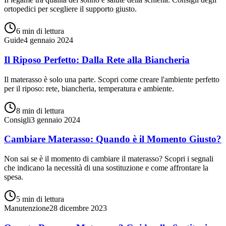
ortopedici per scegliere il supporto giusto.
6 min
di lettura
Guide
4 gennaio 2024
Il Riposo Perfetto: Dalla Rete alla Biancheria
Il materasso è solo una parte. Scopri come creare l'ambiente perfetto
per il riposo: rete, biancheria, temperatura e ambiente.
8 min
di lettura
Consigli
3 gennaio 2024
Cambiare Materasso: Quando è il Momento Giusto?
Non sai se è il momento di cambiare il materasso? Scopri i segnali
che indicano la necessità di una sostituzione e come affrontare la
spesa.
5 min
di lettura
Manutenzione
28 dicembre 2023