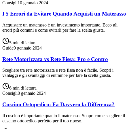
Consigli
10 gennaio 2024
I 5 Errori da Evitare Quando Acquisti un Materasso
Acquistare un materasso è un investimento importante. Ecco gli
errori più comuni e come evitarli per fare la scelta giusta.
5 min
di lettura
Guide
9 gennaio 2024
Rete Motorizzata vs Rete Fissa: Pro e Contro
Scegliere tra rete motorizzata e rete fissa non è facile. Scopri i
vantaggi e gli svantaggi di entrambe per fare la scelta giusta.
6 min
di lettura
Consigli
8 gennaio 2024
Cuscino Ortopedico: Fa Davvero la Differenza?
Il cuscino è importante quanto il materasso. Scopri come scegliere il
cuscino ortopedico perfetto per il tuo riposo.