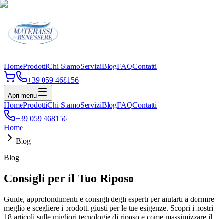
Home
Prodotti
Chi Siamo
Servizi
Blog
FAQ
Contatti
+39 059 468156
Apri menu
Home
Prodotti
Chi Siamo
Servizi
Blog
FAQ
Contatti
+39 059 468156
Home
Blog
Blog
Consigli per il Tuo Riposo
Guide, approfondimenti e consigli degli esperti per aiutarti a dormire
meglio e scegliere i prodotti giusti per le tue esigenze. Scopri i nostri
18 articoli sulle migliori tecnologie di riposo e come massimizzare il