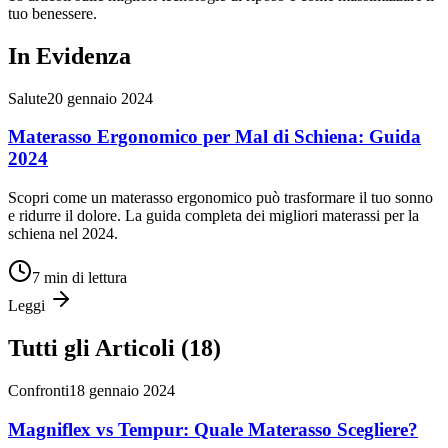
tuo benessere.
In Evidenza
Salute
20 gennaio 2024
Materasso Ergonomico per Mal di Schiena: Guida
2024
Scopri come un materasso ergonomico può trasformare il tuo sonno
e ridurre il dolore. La guida completa dei migliori materassi per la
schiena nel 2024.
7 min
di lettura
Leggi
Tutti gli Articoli (
18
)
Confronti
18 gennaio 2024
Magniflex vs Tempur: Quale Materasso Scegliere?