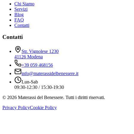
Chi Siamo
Servizi
Blog
FAQ
Contatti
Contatti
Str. Vignolese 1230
41126 Modena
+39 059 468156
info@materassidelbenessere.it
Lun-Sab
09:30-12:30 / 15:30-19:30
©
2026
Materassi del Benessere. Tutti i diritti riservati.
Privacy Policy
Cookie Policy