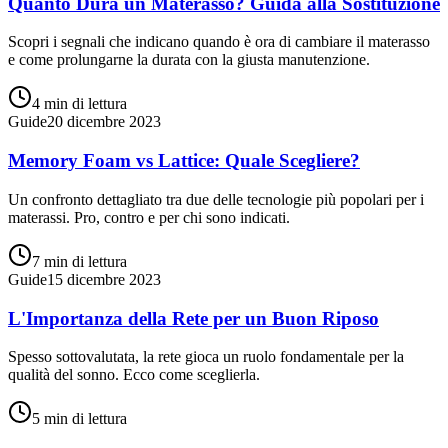
Quanto Dura un Materasso? Guida alla Sostituzione
Scopri i segnali che indicano quando è ora di cambiare il materasso
e come prolungarne la durata con la giusta manutenzione.
4 min
di lettura
Guide
20 dicembre 2023
Memory Foam vs Lattice: Quale Scegliere?
Un confronto dettagliato tra due delle tecnologie più popolari per i
materassi. Pro, contro e per chi sono indicati.
7 min
di lettura
Guide
15 dicembre 2023
L'Importanza della Rete per un Buon Riposo
Spesso sottovalutata, la rete gioca un ruolo fondamentale per la
qualità del sonno. Ecco come sceglierla.
5 min
di lettura