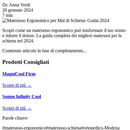
Dr. Anna Verdi
20 gennaio 2024
7 min
Scopri come un materasso ergonomico può trasformare il tuo sonno
e ridurre il dolore. La guida completa dei migliori materassi per la
schiena nel 2024.
Contenuto articolo in fase di completamento...
Prodotti Consigliati
MagniCool Firm
Scopri di più →
Sonno Infinity Cool
Scopri di più →
Parole chiave:
#
materasso-ergonomico
#
materasso-schiena
#
ortopedico-Modena