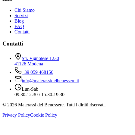
Chi Siamo
Servizi
Blog
FAQ
Contatti
Contatti
Str. Vignolese 1230
41126 Modena
+39 059 468156
info@materassidelbenessere.it
Lun-Sab
09:30-12:30 / 15:30-19:30
©
2026
Materassi del Benessere. Tutti i diritti riservati.
Privacy Policy
Cookie Policy