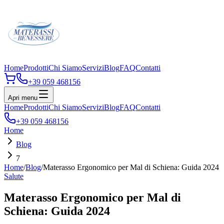
Home
Prodotti
Chi Siamo
Servizi
Blog
FAQ
Contatti
+39 059 468156
Apri menu
Home
Prodotti
Chi Siamo
Servizi
Blog
FAQ
Contatti
+39 059 468156
Home
Blog
7
Home
/
Blog
/
Materasso Ergonomico per Mal di Schiena: Guida 2024
Salute
Materasso Ergonomico per Mal di
Schiena: Guida 2024