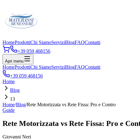
Home
Prodotti
Chi Siamo
Servizi
Blog
FAQ
Contatti
+39 059 468156
Apri menu
Home
Prodotti
Chi Siamo
Servizi
Blog
FAQ
Contatti
+39 059 468156
Home
Blog
13
Home
/
Blog
/
Rete Motorizzata vs Rete Fissa: Pro e Contro
Guide
Rete Motorizzata vs Rete Fissa: Pro e Con
Giovanni Neri