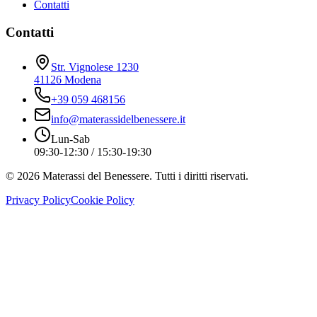
Contatti
Contatti
Str. Vignolese 1230
41126 Modena
+39 059 468156
info@materassidelbenessere.it
Lun-Sab
09:30-12:30 / 15:30-19:30
©
2026
Materassi del Benessere. Tutti i diritti riservati.
Privacy Policy
Cookie Policy