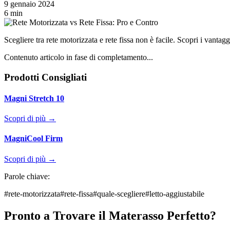
9 gennaio 2024
6 min
Scegliere tra rete motorizzata e rete fissa non è facile. Scopri i vantagg
Contenuto articolo in fase di completamento...
Prodotti Consigliati
Magni Stretch 10
Scopri di più →
MagniCool Firm
Scopri di più →
Parole chiave:
#
rete-motorizzata
#
rete-fissa
#
quale-scegliere
#
letto-aggiustabile
Pronto a Trovare il Materasso Perfetto?