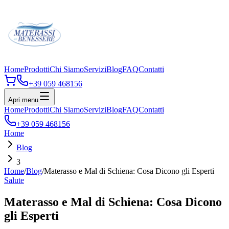
Home
Prodotti
Chi Siamo
Servizi
Blog
FAQ
Contatti
+39 059 468156
Apri menu
Home
Prodotti
Chi Siamo
Servizi
Blog
FAQ
Contatti
+39 059 468156
Home
Blog
3
Home
/
Blog
/
Materasso e Mal di Schiena: Cosa Dicono gli Esperti
Salute
Materasso e Mal di Schiena: Cosa Dicono
gli Esperti