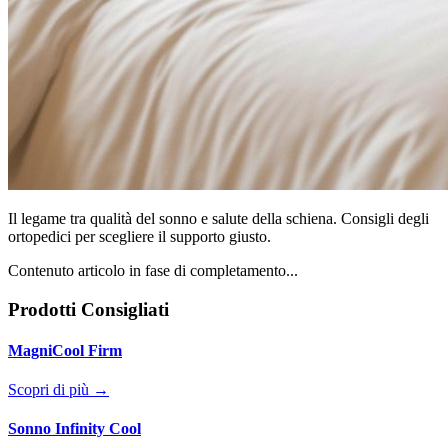
Il legame tra qualità del sonno e salute della schiena. Consigli degli
ortopedici per scegliere il supporto giusto.
Contenuto articolo in fase di completamento...
Prodotti Consigliati
MagniCool Firm
Scopri di più →
Sonno Infinity Cool