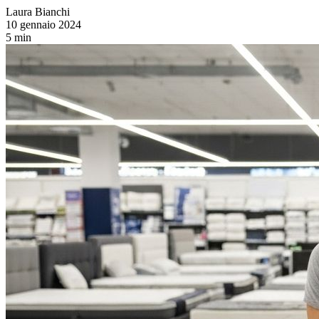
Laura Bianchi
10 gennaio 2024
5 min