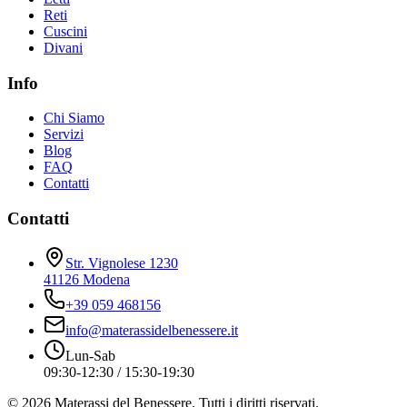
Reti
Cuscini
Divani
Info
Chi Siamo
Servizi
Blog
FAQ
Contatti
Contatti
Str. Vignolese 1230
41126 Modena
+39 059 468156
info@materassidelbenessere.it
Lun-Sab
09:30-12:30 / 15:30-19:30
©
2026
Materassi del Benessere. Tutti i diritti riservati.