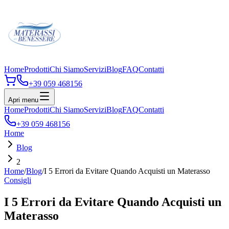
Home
Prodotti
Chi Siamo
Servizi
Blog
FAQ
Contatti
+39 059 468156
Apri menu
Home
Prodotti
Chi Siamo
Servizi
Blog
FAQ
Contatti
+39 059 468156
Home
Blog
2
Home
/
Blog
/
I 5 Errori da Evitare Quando Acquisti un Materasso
Consigli
I 5 Errori da Evitare Quando Acquisti un
Materasso