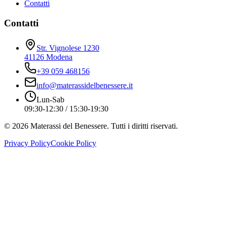
Contatti
Contatti
Str. Vignolese 1230
41126 Modena
+39 059 468156
info@materassidelbenessere.it
Lun-Sab
09:30-12:30 / 15:30-19:30
©
2026
Materassi del Benessere. Tutti i diritti riservati.
Privacy Policy
Cookie Policy