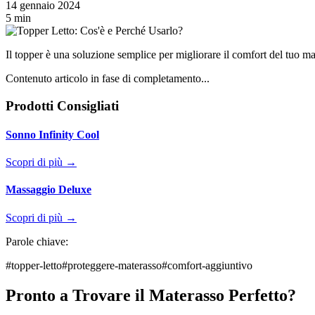
14 gennaio 2024
5 min
Il topper è una soluzione semplice per migliorare il comfort del tuo ma
Contenuto articolo in fase di completamento...
Prodotti Consigliati
Sonno Infinity Cool
Scopri di più →
Massaggio Deluxe
Scopri di più →
Parole chiave:
#
topper-letto
#
proteggere-materasso
#
comfort-aggiuntivo
Pronto a Trovare il Materasso Perfetto?