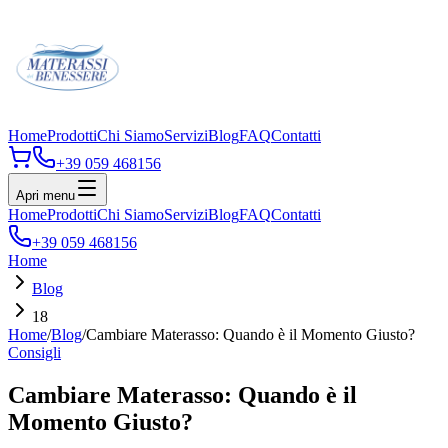
Home
Prodotti
Chi Siamo
Servizi
Blog
FAQ
Contatti
+39 059 468156
Apri menu
Home
Prodotti
Chi Siamo
Servizi
Blog
FAQ
Contatti
+39 059 468156
Home
Blog
18
Home
/
Blog
/
Cambiare Materasso: Quando è il Momento Giusto?
Consigli
Cambiare Materasso: Quando è il
Momento Giusto?