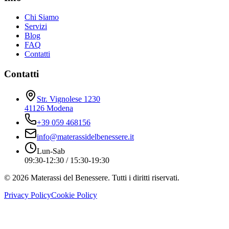
Chi Siamo
Servizi
Blog
FAQ
Contatti
Contatti
Str. Vignolese 1230
41126 Modena
+39 059 468156
info@materassidelbenessere.it
Lun-Sab
09:30-12:30 / 15:30-19:30
©
2026
Materassi del Benessere. Tutti i diritti riservati.
Privacy Policy
Cookie Policy