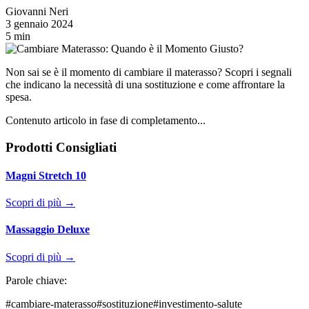
Giovanni Neri
3 gennaio 2024
5 min
Non sai se è il momento di cambiare il materasso? Scopri i segnali
che indicano la necessità di una sostituzione e come affrontare la
spesa.
Contenuto articolo in fase di completamento...
Prodotti Consigliati
Magni Stretch 10
Scopri di più →
Massaggio Deluxe
Scopri di più →
Parole chiave:
#
cambiare-materasso
#
sostituzione
#
investimento-salute