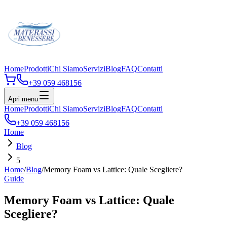
Home
Prodotti
Chi Siamo
Servizi
Blog
FAQ
Contatti
+39 059 468156
Apri menu
Home
Prodotti
Chi Siamo
Servizi
Blog
FAQ
Contatti
+39 059 468156
Home
Blog
5
Home
/
Blog
/
Memory Foam vs Lattice: Quale Scegliere?
Guide
Memory Foam vs Lattice: Quale
Scegliere?