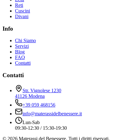
Reti
Cuscini
Divani
Info
Chi Siamo
Servizi
Blog
FAQ
Contatti
Contatti
Str. Vignolese 1230
41126 Modena
+39 059 468156
info@materassidelbenessere.it
Lun-Sab
09:30-12:30 / 15:30-19:30
©
2026
Materassi del Benessere. Tutti i diritti riservati.