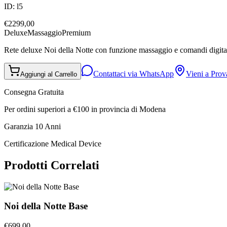
ID:
l5
€
2299,00
Deluxe
Massaggio
Premium
Rete deluxe Noi della Notte con funzione massaggio e comandi digitali.
Contattaci via WhatsApp
Vieni a Pro
Aggiungi al Carrello
Consegna Gratuita
Per ordini superiori a €100 in provincia di Modena
Garanzia 10 Anni
Certificazione Medical Device
Prodotti Correlati
Noi della Notte Base
€
699,00