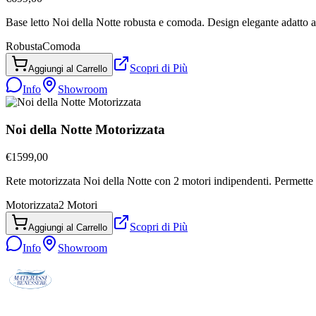
Base letto Noi della Notte robusta e comoda. Design elegante adatto a
Robusta
Comoda
Scopri di Più
Aggiungi al Carrello
Info
Showroom
Noi della Notte Motorizzata
€
1599,00
Rete motorizzata Noi della Notte con 2 motori indipendenti. Permette 
Motorizzata
2 Motori
Scopri di Più
Aggiungi al Carrello
Info
Showroom