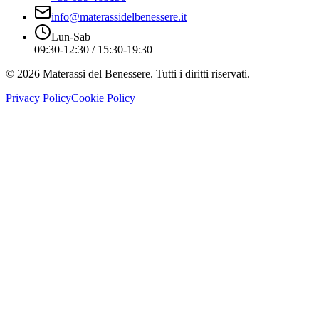
info@materassidelbenessere.it
Lun-Sab
09:30-12:30 / 15:30-19:30
©
2026
Materassi del Benessere. Tutti i diritti riservati.
Privacy Policy
Cookie Policy