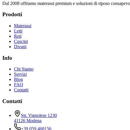
Dal 2008 offriamo materassi premium e soluzioni di riposo consapevole
Prodotti
Materassi
Letti
Reti
Cuscini
Divani
Info
Chi Siamo
Servizi
Blog
FAQ
Contatti
Contatti
Str. Vignolese 1230
41126 Modena
+39 059 468156