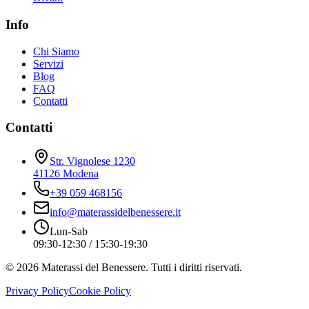
Info
Chi Siamo
Servizi
Blog
FAQ
Contatti
Contatti
Str. Vignolese 1230
41126 Modena
+39 059 468156
info@materassidelbenessere.it
Lun-Sab
09:30-12:30 / 15:30-19:30
©
2026
Materassi del Benessere. Tutti i diritti riservati.
Privacy Policy
Cookie Policy